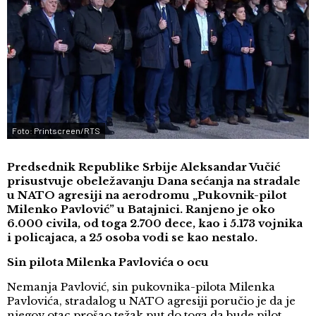
Foto: Printscreen/RTS
Predsednik Republike Srbije Aleksandar Vučić
prisustvuje obeležavanju Dana sećanja na stradale
u NATO agresiji na aerodromu „Pukovnik-pilot
Milenko Pavlović” u Batajnici. Ranjeno je oko
6.000 civila, od toga 2.700 dece, kao i 5.173 vojnika
i policajaca, a 25 osoba vodi se kao nestalo.
Sin pilota Milenka Pavlovića o ocu
Nemanja Pavlović, sin pukovnika-pilota Milenka
Pavlovića, stradalog u NATO agresiji poručio je da je
njegov otac prošao težak put do toga da bude pilot