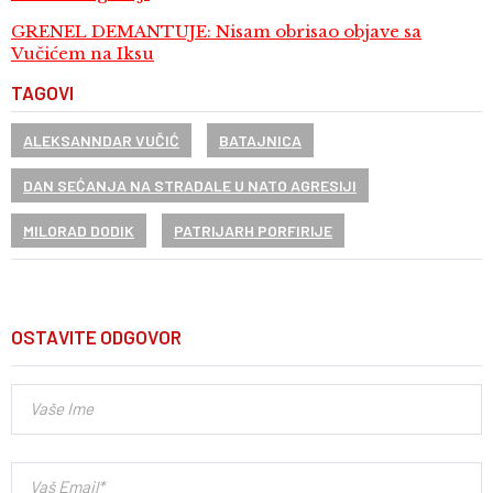
GRENEL DEMANTUJE: Nisam obrisao objave sa
Vučićem na Iksu
TAGOVI
ALEKSANNDAR VUČIĆ
BATAJNICA
DAN SEĆANJA NA STRADALE U NATO AGRESIJI
MILORAD DODIK
PATRIJARH PORFIRIJE
OSTAVITE ODGOVOR