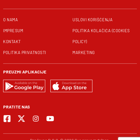
O NAMA
USLOVI KORIŠĆENJA
IMPRESUM
POLITIKA KOLAČIĆA (COOKIES
KONTAKT
POLICY)
POLITIKA PRIVATNOSTI
MARKETING
PREUZMI APLIKACIJE
PRATITE NAS
Pančevac D.O.O. © 2026 Sva prava zadržana.