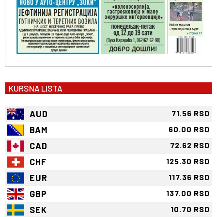
KURSNA LISTA
AUD
71.56 RSD
BAM
60.00 RSD
CAD
72.62 RSD
CHF
125.30 RSD
EUR
117.36 RSD
GBP
137.00 RSD
SEK
10.70 RSD