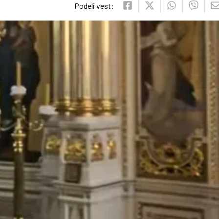
Podeli vest: