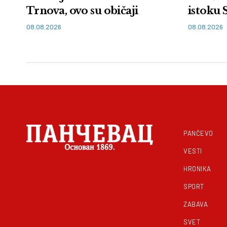
Trnova, ovo su običaji
istoku 
08.08.2026
08.08.2026
PANČEVO
VESTI
HRONIKA
SPORT
ZABAVA
SVET