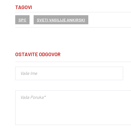
TAGOVI
SPC
SVETI VASILIJE ANKIRSKI
OSTAVITE ODGOVOR