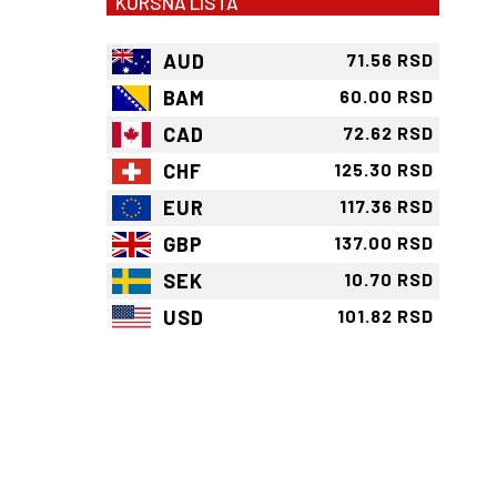
KURSNA LISTA
AUD
71.56 RSD
BAM
60.00 RSD
CAD
72.62 RSD
CHF
125.30 RSD
EUR
117.36 RSD
GBP
137.00 RSD
SEK
10.70 RSD
USD
101.82 RSD