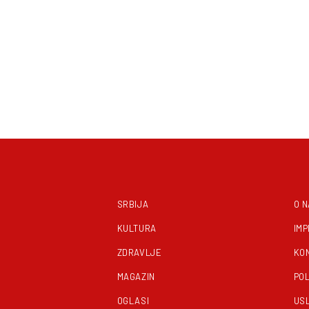
SRBIJA
O 
KULTURA
IM
ZDRAVLJE
KO
MAGAZIN
POL
OGLASI
US