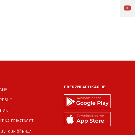
PREUZMI APLIKACIJE
NAMA
PRESUM
NTAKT
ITIKA PRIVATNOSTI
LOVI KORIŠĆENJA