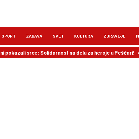
SPORT
ZABAVA
SVET
KULTURA
ZDRAVLJE
M
 pokazali srce: Solidarnost na delu za heroje u Peščari!