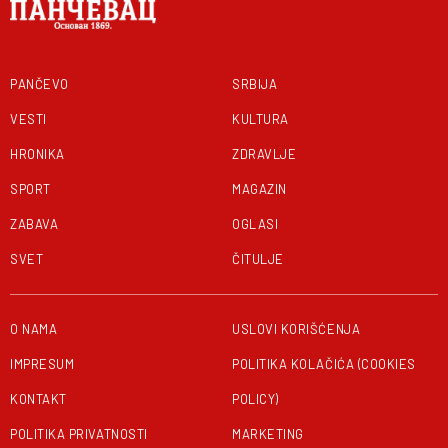
PANČEVO
SRBIJA
VESTI
KULTURA
HRONIKA
ZDRAVLJE
SPORT
MAGAZIN
ZABAVA
OGLASI
SVET
ČITULJE
O NAMA
USLOVI KORIŠĆENJA
IMPRESUM
POLITIKA KOLAČIĆA (COOKIES
KONTAKT
POLICY)
POLITIKA PRIVATNOSTI
MARKETING