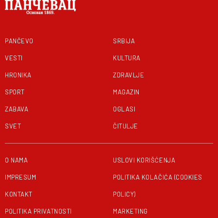
PANČEVO
SRBIJA
VESTI
KULTURA
HRONIKA
ZDRAVLJE
SPORT
MAGAZIN
ZABAVA
OGLASI
SVET
ČITULJE
O NAMA
USLOVI KORIŠĆENJA
IMPRESUM
POLITIKA KOLAČIĆA (COOKIES
KONTAKT
POLICY)
POLITIKA PRIVATNOSTI
MARKETING