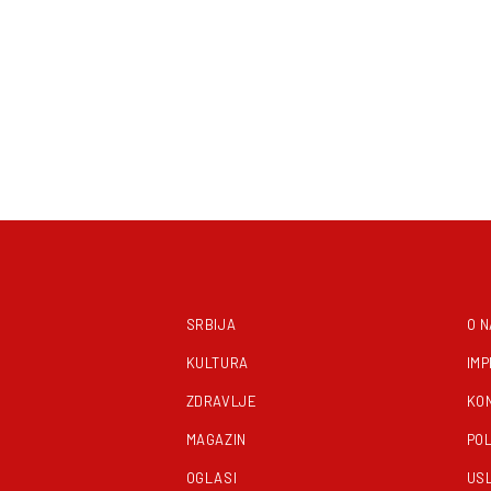
SRBIJA
O 
KULTURA
IM
ZDRAVLJE
KO
MAGAZIN
POL
OGLASI
US