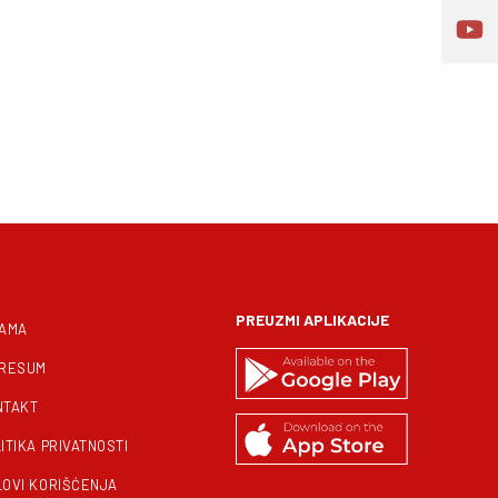
PREUZMI APLIKACIJE
NAMA
PRESUM
NTAKT
ITIKA PRIVATNOSTI
LOVI KORIŠĆENJA