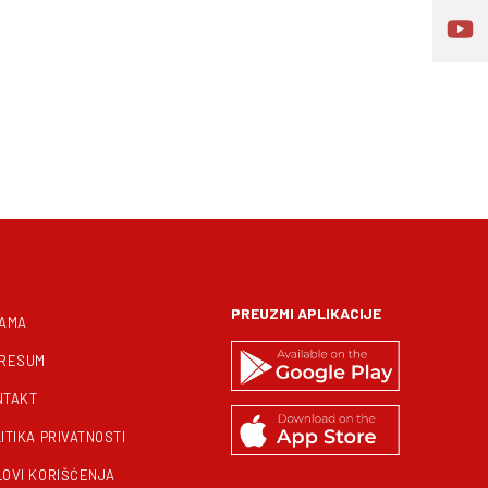
PREUZMI APLIKACIJE
NAMA
PRESUM
NTAKT
ITIKA PRIVATNOSTI
LOVI KORIŠĆENJA