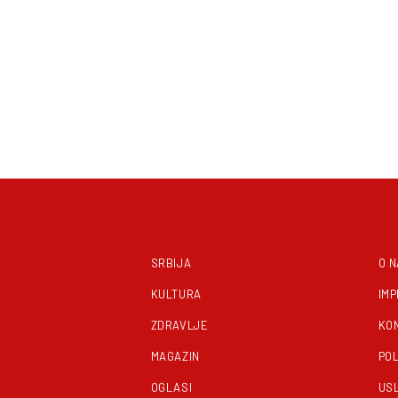
SRBIJA
O 
KULTURA
IM
ZDRAVLJE
KO
MAGAZIN
POL
OGLASI
US