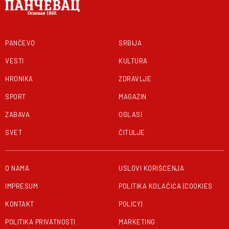
PANČEVO
SRBIJA
VESTI
KULTURA
HRONIKA
ZDRAVLJE
SPORT
MAGAZIN
ZABAVA
OGLASI
SVET
ČITULJE
O NAMA
USLOVI KORIŠĆENJA
IMPRESUM
POLITIKA KOLAČIĆA (COOKIES
KONTAKT
POLICY)
POLITIKA PRIVATNOSTI
MARKETING