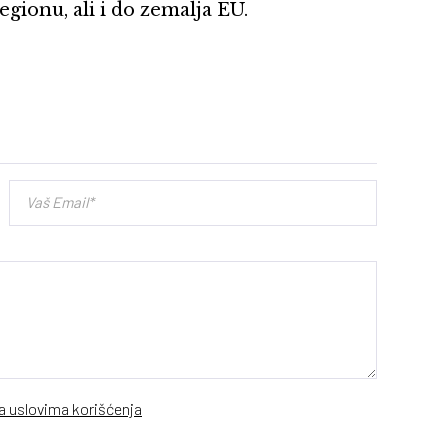
egionu, ali i do zemalja EU.
sa uslovima korišćenja