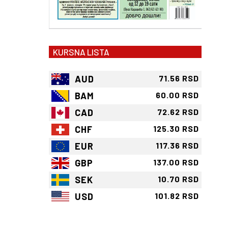
KURSNA LISTA
AUD
71.56 RSD
BAM
60.00 RSD
CAD
72.62 RSD
CHF
125.30 RSD
EUR
117.36 RSD
GBP
137.00 RSD
SEK
10.70 RSD
USD
101.82 RSD