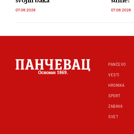
svojih baka
šume!
07.08.2026
07.08.2026
PANČEVO
VESTI
HRONIKA
SPORT
ZABAVA
SVET