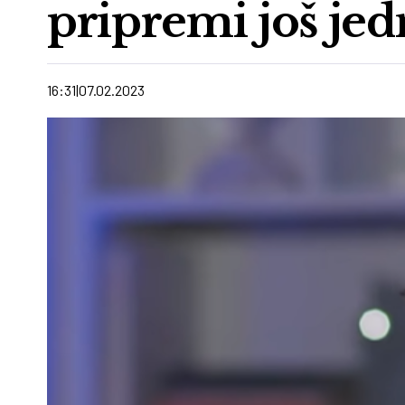
pripremi još jed
16:31
07.02.2023