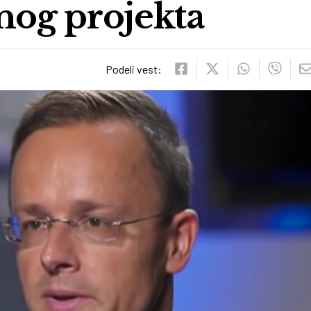
nog projekta
Podeli vest: