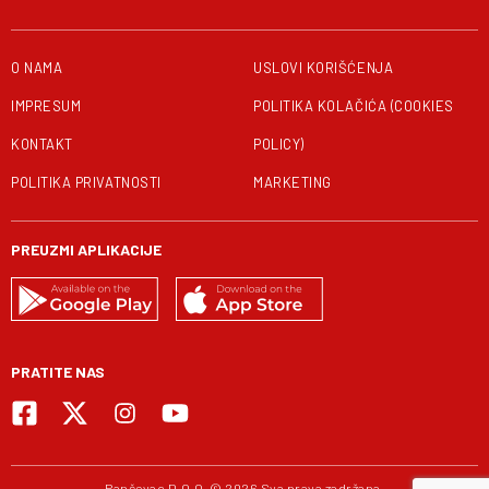
O NAMA
USLOVI KORIŠĆENJA
IMPRESUM
POLITIKA KOLAČIĆA (COOKIES
KONTAKT
POLICY)
POLITIKA PRIVATNOSTI
MARKETING
PREUZMI APLIKACIJE
PRATITE NAS
Pančevac D.O.O. © 2026 Sva prava zadržana.