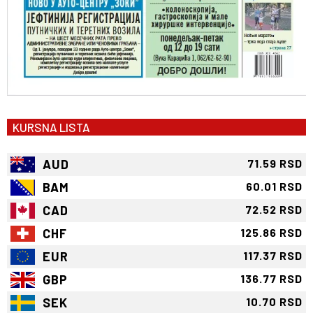
KURSNA LISTA
AUD
71.59 RSD
BAM
60.01 RSD
CAD
72.52 RSD
CHF
125.86 RSD
EUR
117.37 RSD
GBP
136.77 RSD
SEK
10.70 RSD