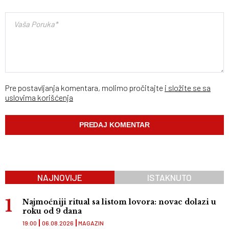
Pre postavljanja komentara, molimo pročitajte
i složite se sa
uslovima korišćenja
NAJNOVIJE
ISTAKNUTO
Najmoćniji ritual sa listom lovora: novac dolazi u
roku od 9 dana
19:00
06.08.2026
MAGAZIN