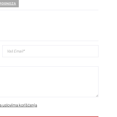
ROGNOZA
sa uslovima korišćenja