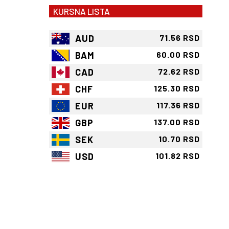
KURSNA LISTA
AUD
71.56 RSD
BAM
60.00 RSD
CAD
72.62 RSD
CHF
125.30 RSD
EUR
117.36 RSD
GBP
137.00 RSD
SEK
10.70 RSD
USD
101.82 RSD