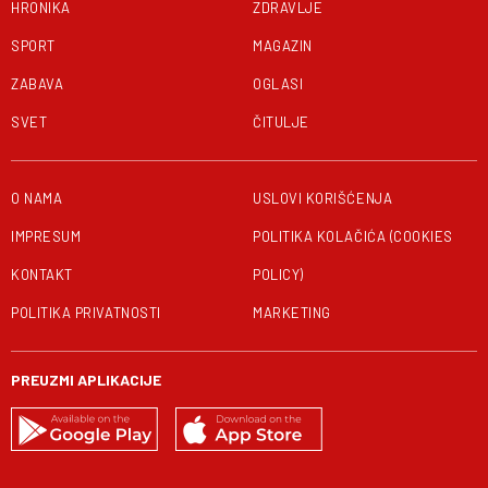
HRONIKA
ZDRAVLJE
SPORT
MAGAZIN
ZABAVA
OGLASI
SVET
ČITULJE
O NAMA
USLOVI KORIŠĆENJA
IMPRESUM
POLITIKA KOLAČIĆA (COOKIES
KONTAKT
POLICY)
POLITIKA PRIVATNOSTI
MARKETING
PREUZMI APLIKACIJE