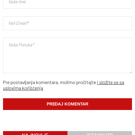
Pre postavljanja komentara, molimo pročitajte
i složite se sa
uslovima korišćenja