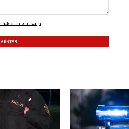
sa uslovima korišćenja