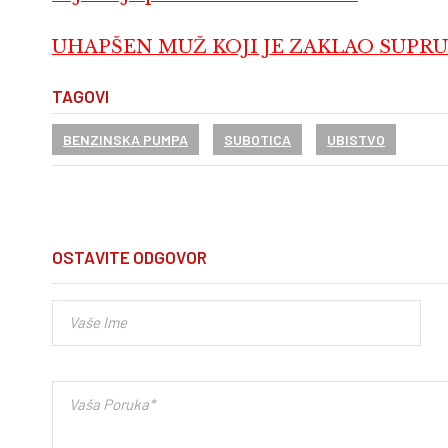
UHAPŠEN MUŽ KOJI JE ZAKLAO SUPRUGU: 
TAGOVI
BENZINSKA PUMPA
SUBOTICA
UBISTVO
OSTAVITE ODGOVOR