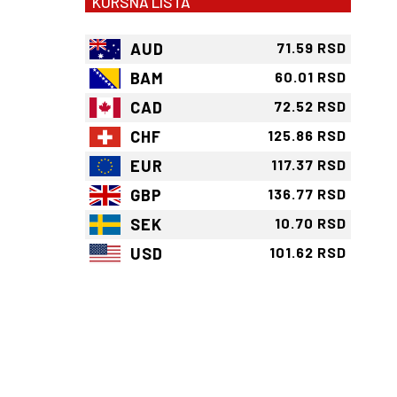
KURSNA LISTA
AUD
71.59 RSD
BAM
60.01 RSD
CAD
72.52 RSD
CHF
125.86 RSD
EUR
117.37 RSD
GBP
136.77 RSD
SEK
10.70 RSD
USD
101.62 RSD