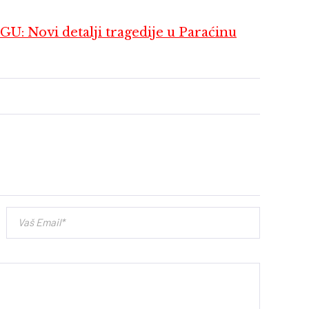
Novi detalji tragedije u Paraćinu