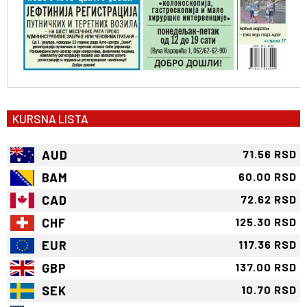
KURSNA LISTA
AUD
71.56 RSD
BAM
60.00 RSD
CAD
72.62 RSD
CHF
125.30 RSD
EUR
117.36 RSD
GBP
137.00 RSD
SEK
10.70 RSD