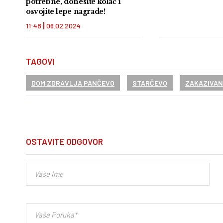
potrebne, donesite kolač i
osvojite lepe nagrade!
11:48
06.02.2024
TAGOVI
DOM ZDRAVLJA PANČEVO
STARČEVO
ZAKAZIVAN
OSTAVITE ODGOVOR