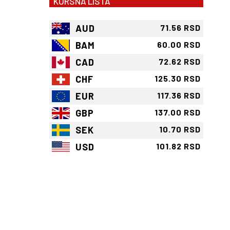
KURSNA LISTA
AUD
71.56 RSD
BAM
60.00 RSD
CAD
72.62 RSD
CHF
125.30 RSD
EUR
117.36 RSD
GBP
137.00 RSD
SEK
10.70 RSD
USD
101.82 RSD