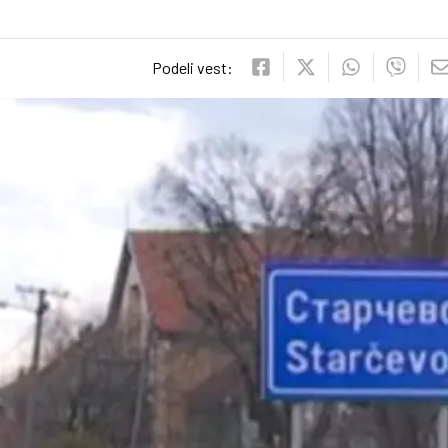
Podeli vest: