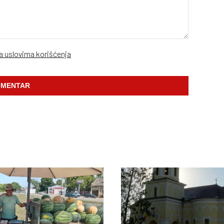
sa uslovima korišćenja