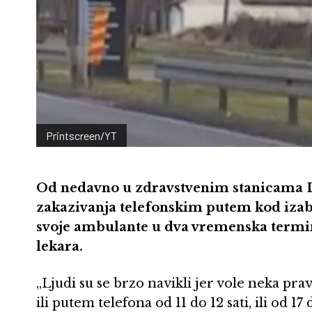
Printscreen/YT
Od nedavno u zdravstvenim stanicama D
zakazivanja telefonskim putem kod izab
svoje ambulante u dva vremenska termi
lekara.
„Ljudi su se brzo navikli jer vole neka prav
ili putem telefona od 11 do 12 sati, ili od 