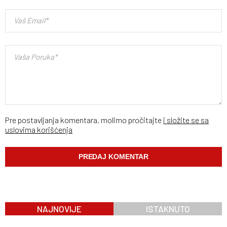
Pre postavljanja komentara, molimo pročitajte
i složite se sa
uslovima korišćenja
NAJNOVIJE
ISTAKNUTO