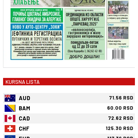
KURSNA LISTA
AUD
71.56 RSD
BAM
60.00 RSD
CAD
72.62 RSD
CHF
125.30 RSD