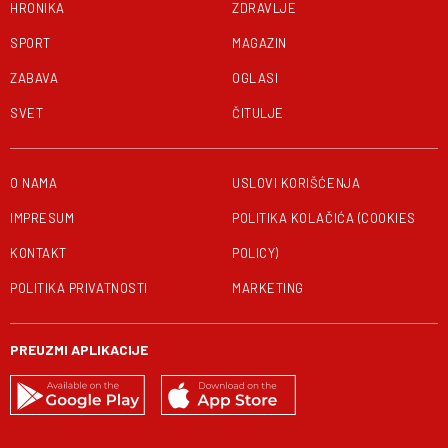
HRONIKA
ZDRAVLJE
SPORT
MAGAZIN
ZABAVA
OGLASI
SVET
ČITULJE
O NAMA
USLOVI KORIŠĆENJA
IMPRESUM
POLITIKA KOLAČIĆA (COOKIES
KONTAKT
POLICY)
POLITIKA PRIVATNOSTI
MARKETING
PREUZMI APLIKACIJE