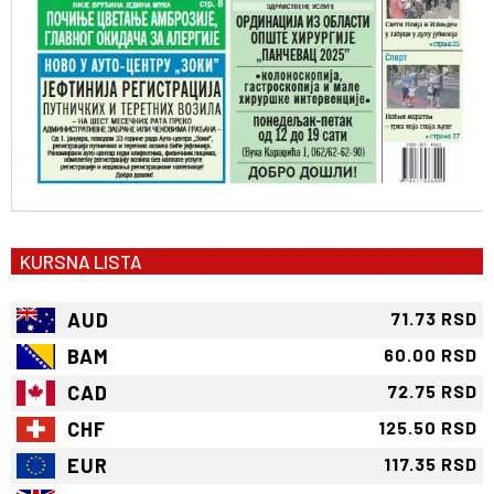
KURSNA LISTA
AUD
71.73 RSD
BAM
60.00 RSD
CAD
72.75 RSD
CHF
125.50 RSD
EUR
117.35 RSD