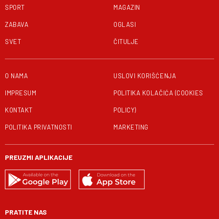
SPORT
MAGAZIN
ZABAVA
OGLASI
SVET
ČITULJE
O NAMA
USLOVI KORIŠĆENJA
IMPRESUM
POLITIKA KOLAČIĆA (COOKIES
KONTAKT
POLICY)
POLITIKA PRIVATNOSTI
MARKETING
PREUZMI APLIKACIJE
PRATITE NAS