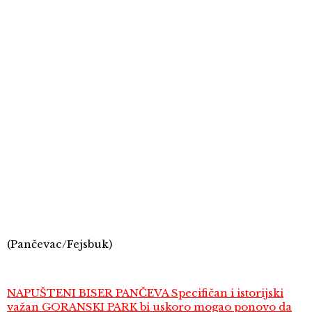
(Pančevac/Fejsbuk)
NAPUŠTENI BISER PANČEVA Specifičan i istorijski
važan GORANSKI PARK bi uskoro mogao ponovo da