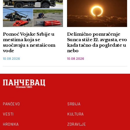
Pomoć Vojske Srbije u
Delimično pomračenje
mestima koja se
Sunca stiže 12. avgusta, evo
suočavaju s nestašicom
kada tačno da pogledate u
vode
nebo
10.08.2026
10.08.2026
PANČEVO
SRBIJA
VESTI
KULTURA
HRONIKA
ZDRAVLJE