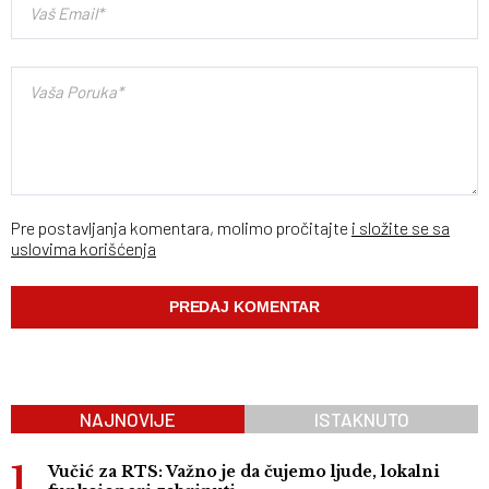
Pre postavljanja komentara, molimo pročitajte
i složite se sa
uslovima korišćenja
NAJNOVIJE
ISTAKNUTO
Vučić za RTS: Važno je da čujemo ljude, lokalni