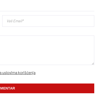
sa uslovima korišćenja