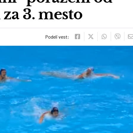
za 3. mesto
Podeli vest: