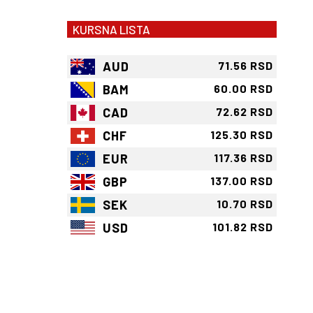
KURSNA LISTA
AUD
71.56 RSD
BAM
60.00 RSD
CAD
72.62 RSD
CHF
125.30 RSD
EUR
117.36 RSD
GBP
137.00 RSD
SEK
10.70 RSD
USD
101.82 RSD