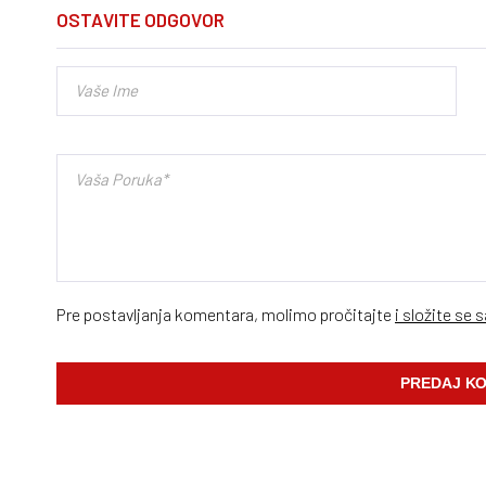
OSTAVITE ODGOVOR
Pre postavljanja komentara, molimo pročitajte
i složite se 