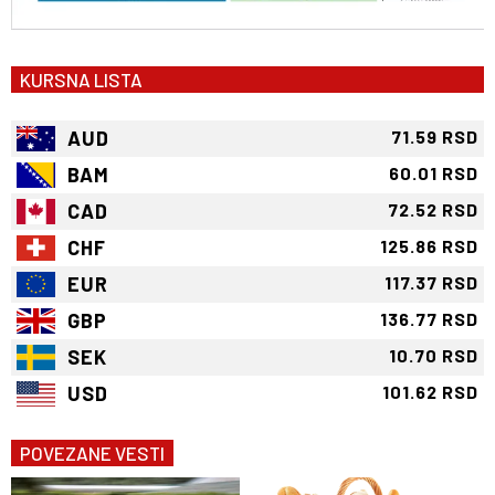
KURSNA LISTA
AUD
71.59 RSD
BAM
60.01 RSD
CAD
72.52 RSD
CHF
125.86 RSD
EUR
117.37 RSD
GBP
136.77 RSD
SEK
10.70 RSD
USD
101.62 RSD
POVEZANE VESTI