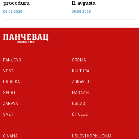
proceduru
11. avgusta
06.08.2026
06.08.2026
PANČEVO
SRBIJA
VESTI
KULTURA
HRONIKA
ZDRAVLJE
SPORT
MAGAZIN
ZABAVA
OGLASI
SVET
ČITULJE
O NAMA
USLOVI KORIŠĆENJA