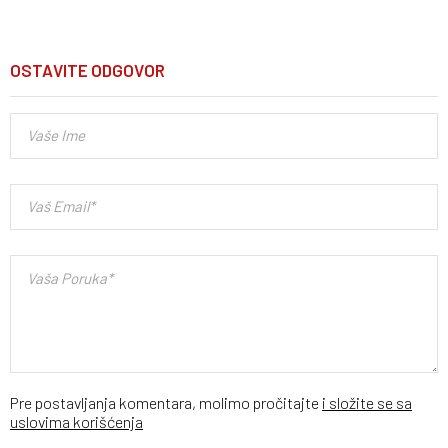
OSTAVITE ODGOVOR
Pre postavljanja komentara, molimo pročitajte
i složite se sa
uslovima korišćenja