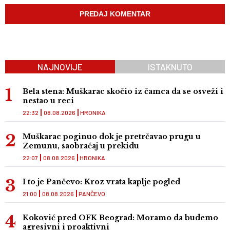
NAJNOVIJE
ISTAKNUTO
Bela stena: Muškarac skočio iz čamca da se osveži i
nestao u reci
22:32
08.08.2026
HRONIKA
Muškarac poginuo dok je pretrčavao prugu u
Zemunu, saobraćaj u prekidu
22:07
08.08.2026
HRONIKA
I to je Pančevo: Kroz vrata kaplje pogled
21:00
08.08.2026
PANČEVO
Koković pred OFK Beograd: Moramo da budemo
agresivni i proaktivni