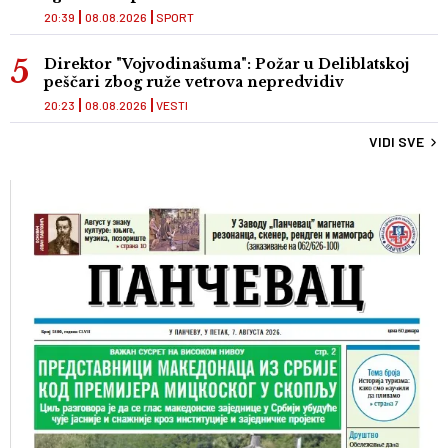
20:39
08.08.2026
SPORT
Direktor "Vojvodinašuma": Požar u Deliblatskoj
peščari zbog ruže vetrova nepredvidiv
20:23
08.08.2026
VESTI
VIDI SVE