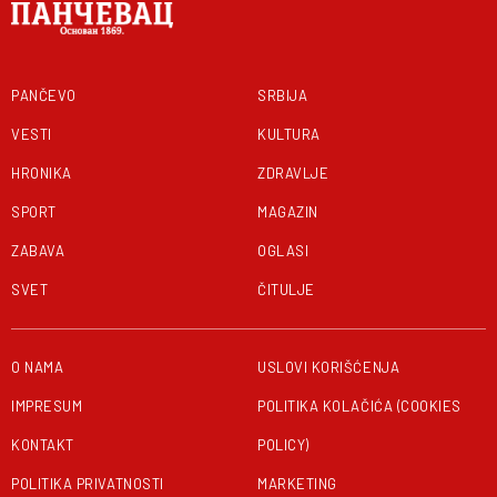
PANČEVO
SRBIJA
VESTI
KULTURA
HRONIKA
ZDRAVLJE
SPORT
MAGAZIN
ZABAVA
OGLASI
SVET
ČITULJE
O NAMA
USLOVI KORIŠĆENJA
IMPRESUM
POLITIKA KOLAČIĆA (COOKIES
KONTAKT
POLICY)
POLITIKA PRIVATNOSTI
MARKETING