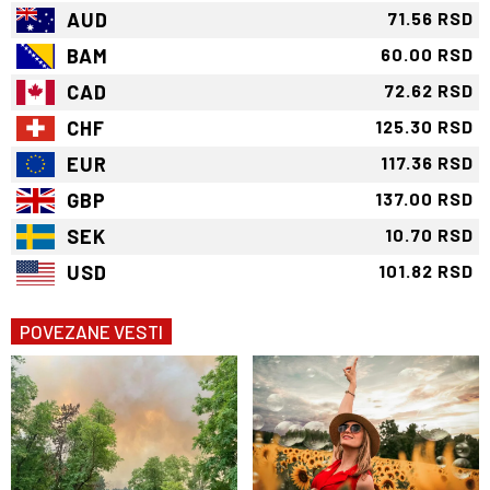
AUD
71.56 RSD
BAM
60.00 RSD
CAD
72.62 RSD
CHF
125.30 RSD
EUR
117.36 RSD
GBP
137.00 RSD
SEK
10.70 RSD
USD
101.82 RSD
POVEZANE VESTI