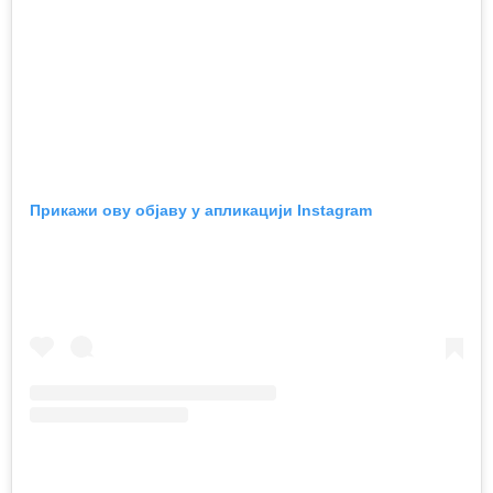
Прикажи ову објаву у апликацији Instagram