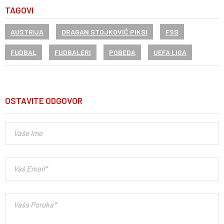
TAGOVI
AUSTRIJA
DRAGAN STOJKOVIĆ PIKSI
FSS
FUDBAL
FUDBALERI
POBEDA
UEFA LIGA
OSTAVITE ODGOVOR