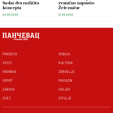
Sudar dva različita
zvanično napustio
koncepta
Železničar
03.08.2026
01.08.2026
PANČEVO
SRBIJA
VESTI
KULTURA
HRONIKA
ZDRAVLJE
SPORT
MAGAZIN
ZABAVA
OGLASI
SVET
ČITULJE