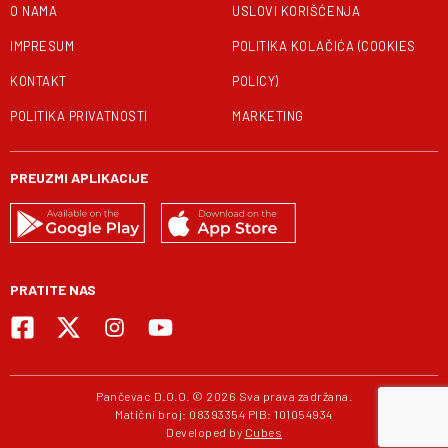
O NAMA
USLOVI KORIŠĆENJA
IMPRESUM
POLITIKA KOLAČIĆA (COOKIES
KONTAKT
POLICY)
POLITIKA PRIVATNOSTI
MARKETING
PREUZMI APLIKACIJE
PRATITE NAS
Pančevac D.O.O. © 2026 Sva prava zadržana.
Matični broj: 08393354 PIB: 101054934
Developed by
Cubes