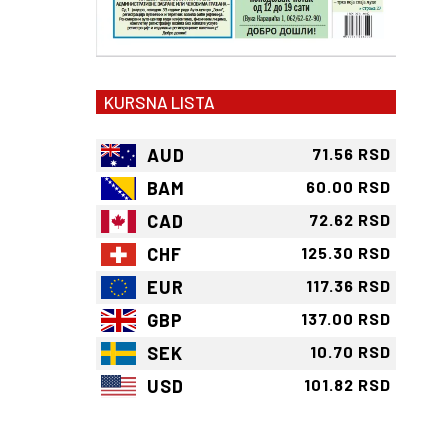
KURSNA LISTA
AUD
71.56 RSD
BAM
60.00 RSD
CAD
72.62 RSD
CHF
125.30 RSD
EUR
117.36 RSD
GBP
137.00 RSD
SEK
10.70 RSD
USD
101.82 RSD