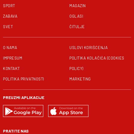
SPORT
MAGAZIN
ZABAVA
OGLASI
SVET
ČITULJE
O NAMA
USLOVI KORIŠĆENJA
IMPRESUM
POLITIKA KOLAČIĆA (COOKIES
KONTAKT
POLICY)
POLITIKA PRIVATNOSTI
MARKETING
PREUZMI APLIKACIJE
PRATITE NAS