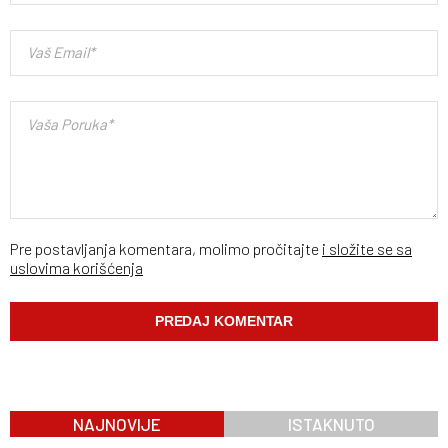
Pre postavljanja komentara, molimo pročitajte
i složite se sa
uslovima korišćenja
NAJNOVIJE
ISTAKNUTO