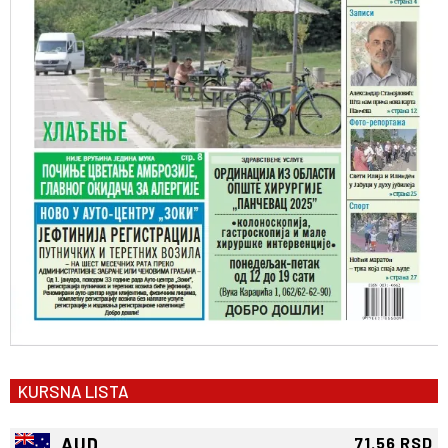
KURSNA LISTA
AUD
71.56 RSD