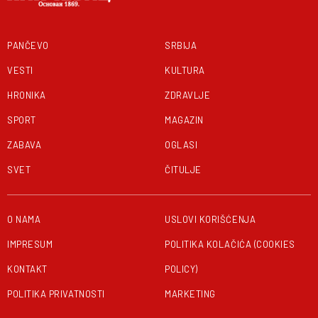
PANČEVO
SRBIJA
VESTI
KULTURA
HRONIKA
ZDRAVLJE
SPORT
MAGAZIN
ZABAVA
OGLASI
SVET
ČITULJE
O NAMA
USLOVI KORIŠĆENJA
IMPRESUM
POLITIKA KOLAČIĆA (COOKIES
KONTAKT
POLICY)
POLITIKA PRIVATNOSTI
MARKETING