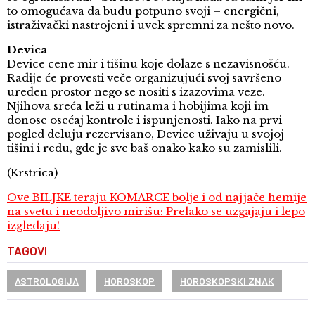
to omogućava da budu potpuno svoji – energični,
istraživački nastrojeni i uvek spremni za nešto novo.
Devica
Device cene mir i tišinu koje dolaze s nezavisnošću.
Radije će provesti veče organizujući svoj savršeno
uređen prostor nego se nositi s izazovima veze.
Njihova sreća leži u rutinama i hobijima koji im
donose osećaj kontrole i ispunjenosti. Iako na prvi
pogled deluju rezervisano, Device uživaju u svojoj
tišini i redu, gde je sve baš onako kako su zamislili.
(Krstrica)
Ove BILJKE teraju KOMARCE bolje i od najjače hemije
na svetu i neodoljivo mirišu: Prelako se uzgajaju i lepo
izgledaju!
TAGOVI
ASTROLOGIJA
HOROSKOP
HOROSKOPSKI ZNAK