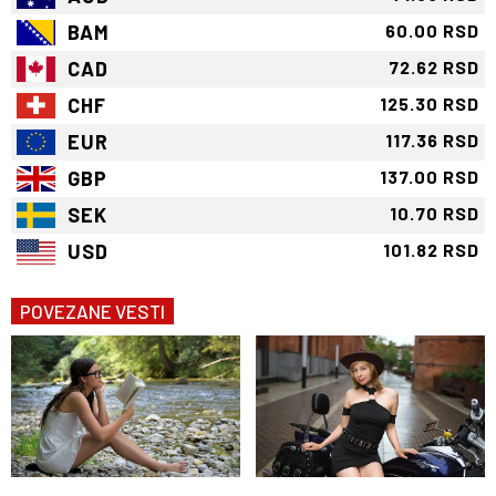
BAM
60.00 RSD
CAD
72.62 RSD
CHF
125.30 RSD
EUR
117.36 RSD
GBP
137.00 RSD
SEK
10.70 RSD
USD
101.82 RSD
POVEZANE VESTI