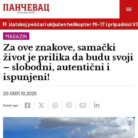
blatskoj peščari uključen helikopter Mi-17 i pripadnici VS
MAGAZIN
Za ove znakove, samački
život je prilika da budu svoji
– slobodni, autentični i
ispunjeni!
20:00
11.10.2025
Podeli vest: