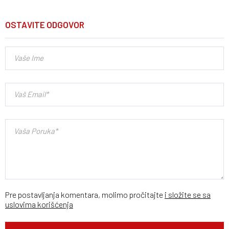
OSTAVITE ODGOVOR
Pre postavljanja komentara, molimo pročitajte
i složite se sa
uslovima korišćenja