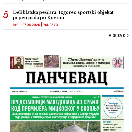
Deliblatska peščara: Izgoreo sportski objekat,
pepeo pada po Kovinu
14:11
07.08.2026
PANČEVO
VIDI SVE