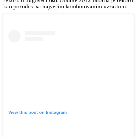
rekord u dugovečnosti. Godine 2012. oborila je rekord
kao porodica sa najvećim kombinovanim uzrastom.
View this post on Instagram