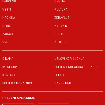
PANČEVO
SRBIJA
VESTI
KULTURA
HRONIKA
ZDRAVLJE
SPORT
MAGAZIN
ZABAVA
OGLASI
SVET
ČITULJE
O NAMA
USLOVI KORIŠĆENJA
IMPRESUM
POLITIKA KOLAČIĆA (COOKIES
KONTAKT
POLICY)
POLITIKA PRIVATNOSTI
MARKETING
PREUZMI APLIKACIJE