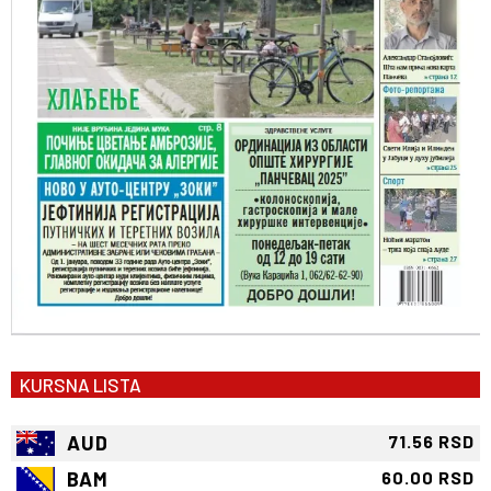
KURSNA LISTA
AUD
71.56 RSD
BAM
60.00 RSD