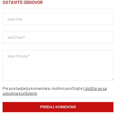
OSTAVITE ODGOVOR
Pre postavljanja komentara, molimo pročitajte
i složite se sa
uslovima korišćenja