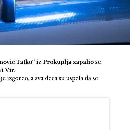
ović Tatko“ iz Prokuplja zapalio se
i Vir.
 izgoreo, a sva deca su uspela da se