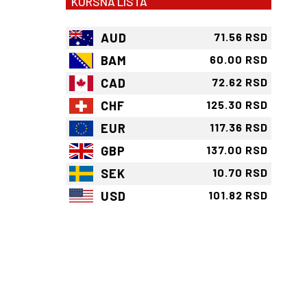
KURSNA LISTA
AUD
71.56 RSD
BAM
60.00 RSD
CAD
72.62 RSD
CHF
125.30 RSD
EUR
117.36 RSD
GBP
137.00 RSD
SEK
10.70 RSD
USD
101.82 RSD