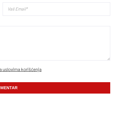
sa uslovima korišćenja