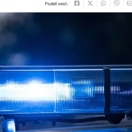
Podeli vest: