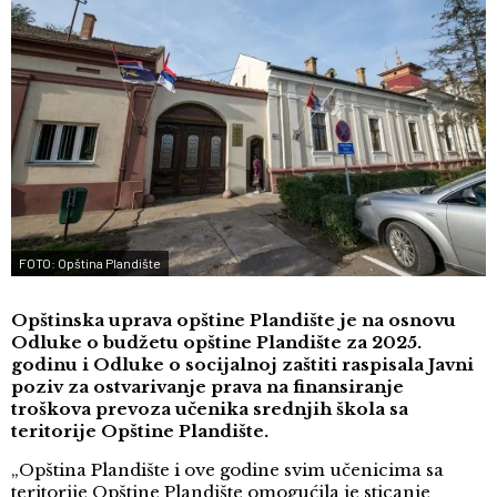
FOTO: Opština Plandište
Opštinska uprava opštine Plandište je na osnovu
Odluke o budžetu opštine Plandište za 2025.
godinu i Odluke o socijalnoj zaštiti raspisala Javni
poziv za ostvarivanje prava na finansiranje
troškova prevoza učenika srednjih škola sa
teritorije Opštine Plandište.
„Opština Plandište i ove godine svim učenicima sa
teritorije Opštine Plandište omogućila je sticanje