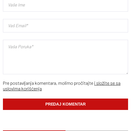
Pre postavljanja komentara, molimo pročitajte
i složite se sa
uslovima korišćenja