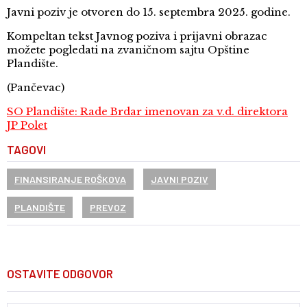
Javni poziv je otvoren do 15. septembra 2025. godine.
Kompeltan tekst Javnog poziva i prijavni obrazac
možete pogledati na zvaničnom sajtu Opštine
Plandište.
(Pančevac)
SO Plandište: Rade Brdar imenovan za v.d. direktora
JP Polet
TAGOVI
FINANSIRANJE ROŠKOVA
JAVNI POZIV
PLANDIŠTE
PREVOZ
OSTAVITE ODGOVOR