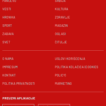
PANČEVO
SRBIJA
VESTI
KULTURA
HRONIKA
ZDRAVLJE
SPORT
MAGAZIN
ZABAVA
OGLASI
SVET
ČITULJE
O NAMA
USLOVI KORIŠĆENJA
IMPRESUM
POLITIKA KOLAČIĆA (COOKIES
KONTAKT
POLICY)
POLITIKA PRIVATNOSTI
MARKETING
PREUZMI APLIKACIJE