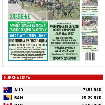
KURSNA LISTA
AUD
71.56 RSD
BAM
60.00 RSD
72.62 RSD