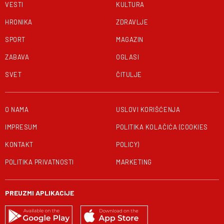
VESTI
KULTURA
HRONIKA
ZDRAVLJE
SPORT
MAGAZIN
ZABAVA
OGLASI
SVET
ČITULJE
O NAMA
USLOVI KORIŠĆENJA
IMPRESUM
POLITIKA KOLAČIĆA (COOKIES
KONTAKT
POLICY)
POLITIKA PRIVATNOSTI
MARKETING
PREUZMI APLIKACIJE