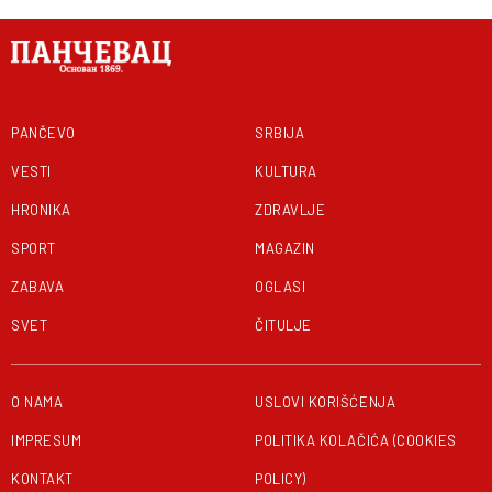
PANČEVO
SRBIJA
VESTI
KULTURA
HRONIKA
ZDRAVLJE
SPORT
MAGAZIN
ZABAVA
OGLASI
SVET
ČITULJE
O NAMA
USLOVI KORIŠĆENJA
IMPRESUM
POLITIKA KOLAČIĆA (COOKIES
KONTAKT
POLICY)