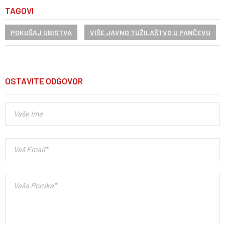
TAGOVI
POKUŠAJ UBISTVA
VIŠE JAVNO TUŽILAŠTVO U PANČEVU
OSTAVITE ODGOVOR