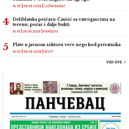
16:35
08.08.2026
JUŽNI BANAT
Deliblatska peščara: Čaušić sa vatrogascima na
terenu, požar i dalje bukti
16:19
08.08.2026
PANČEVO
Plate u javnom sektoru veće nego kod privatnika
16:00
08.08.2026
VESTI
VIDI SVE