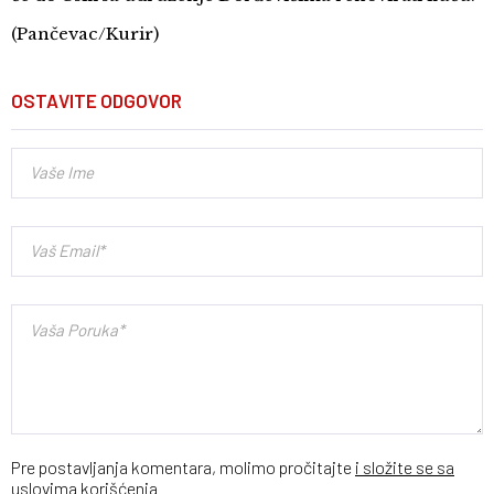
(Pančevac/Kurir)
OSTAVITE ODGOVOR
Pre postavljanja komentara, molimo pročitajte
i složite se sa
uslovima korišćenja