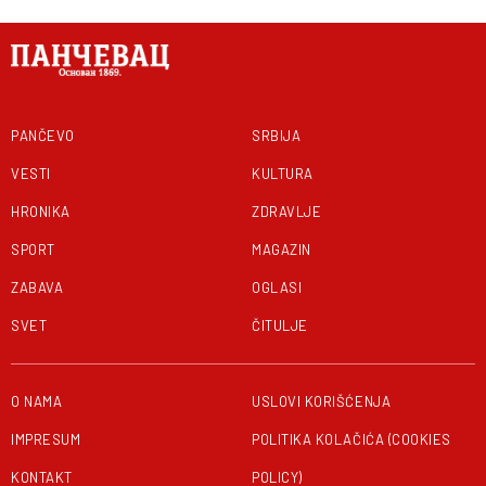
PANČEVO
SRBIJA
VESTI
KULTURA
HRONIKA
ZDRAVLJE
SPORT
MAGAZIN
ZABAVA
OGLASI
SVET
ČITULJE
O NAMA
USLOVI KORIŠĆENJA
IMPRESUM
POLITIKA KOLAČIĆA (COOKIES
KONTAKT
POLICY)