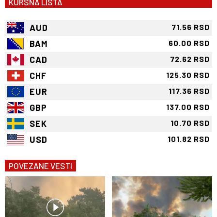
KURSNA LISTA
AUD
71.56 RSD
BAM
60.00 RSD
CAD
72.62 RSD
CHF
125.30 RSD
EUR
117.36 RSD
GBP
137.00 RSD
SEK
10.70 RSD
USD
101.82 RSD
POVEZANE VESTI