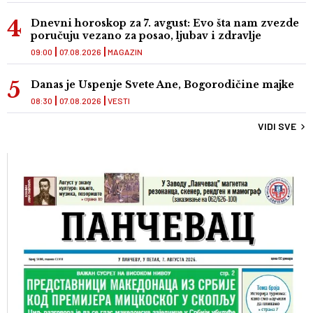
Dnevni horoskop za 7. avgust: Evo šta nam zvezde
poručuju vezano za posao, ljubav i zdravlje
09:00
07.08.2026
MAGAZIN
Danas je Uspenje Svete Ane, Bogorodičine majke
08:30
07.08.2026
VESTI
VIDI SVE