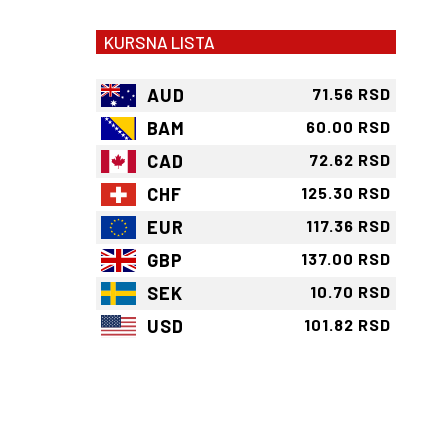
KURSNA LISTA
AUD
71.56 RSD
BAM
60.00 RSD
CAD
72.62 RSD
CHF
125.30 RSD
EUR
117.36 RSD
GBP
137.00 RSD
SEK
10.70 RSD
USD
101.82 RSD