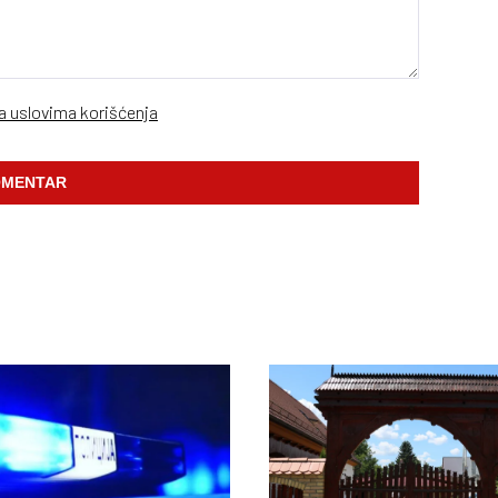
sa uslovima korišćenja