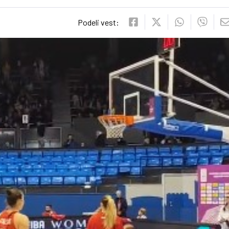
Podeli vest: