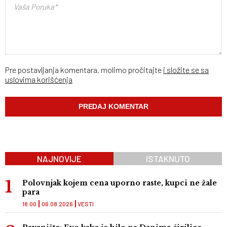
Pre postavljanja komentara, molimo pročitajte
i složite se sa
uslovima korišćenja
NAJNOVIJE
ISTAKNUTO
Polovnjak kojem cena uporno raste, kupci ne žale
para
18:00
06.08.2026
VESTI