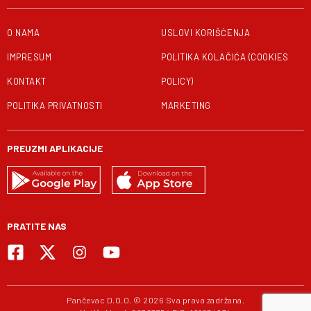
O NAMA
USLOVI KORIŠĆENJA
IMPRESUM
POLITIKA KOLAČIĆA (COOKIES
KONTAKT
POLICY)
POLITIKA PRIVATNOSTI
MARKETING
PREUZMI APLIKACIJE
PRATITE NAS
Pančevac D.O.O. © 2026 Sva prava zadržana.