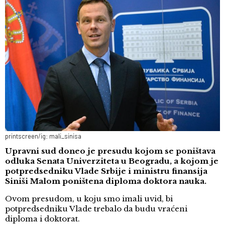
printscreen/ig: mali_sinisa
Upravni sud doneo je presudu kojom se poništava
odluka Senata Univerziteta u Beogradu, a kojom je
potpredsedniku Vlade Srbije i ministru finansija
Siniši Malom poništena diploma doktora nauka.
Ovom presudom, u koju smo imali uvid, bi
potpredsedniku Vlade trebalo da budu vraćeni
diploma i doktorat.