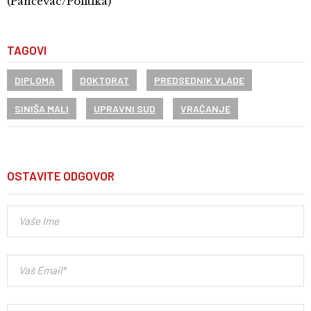
(Pančevac/Politika)
TAGOVI
DIPLOMA
DOKTORAT
PREDSEDNIK VLADE
SINIŠA MALI
UPRAVNI SUD
VRAĆANJE
OSTAVITE ODGOVOR