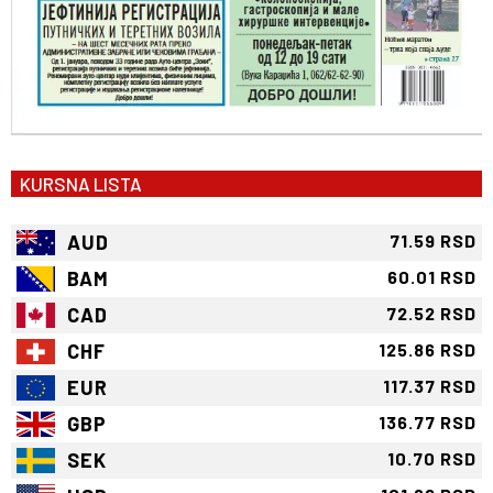
KURSNA LISTA
AUD
71.59 RSD
BAM
60.01 RSD
CAD
72.52 RSD
CHF
125.86 RSD
EUR
117.37 RSD
GBP
136.77 RSD
SEK
10.70 RSD