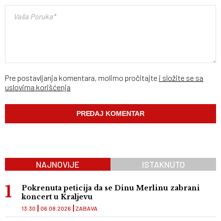
Pre postavljanja komentara, molimo pročitajte
i složite se sa
uslovima korišćenja
NAJNOVIJE
ISTAKNUTO
Pokrenuta peticija da se Dinu Merlinu zabrani
koncert u Kraljevu
13:30
06.08.2026
ZABAVA