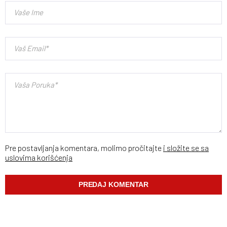
Pre postavljanja komentara, molimo pročitajte
i složite se sa
uslovima korišćenja