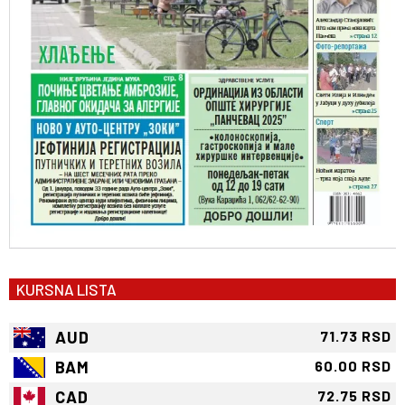
KURSNA LISTA
AUD
71.73 RSD
BAM
60.00 RSD
CAD
72.75 RSD