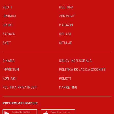
VESTI
KULTURA
HRONIKA
ZDRAVLJE
SPORT
MAGAZIN
ZABAVA
OGLASI
SVET
ČITULJE
O NAMA
USLOVI KORIŠĆENJA
IMPRESUM
POLITIKA KOLAČIĆA (COOKIES
KONTAKT
POLICY)
POLITIKA PRIVATNOSTI
MARKETING
PREUZMI APLIKACIJE