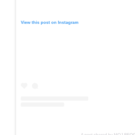
View this post on Instagram
A post shared by MOJ BE