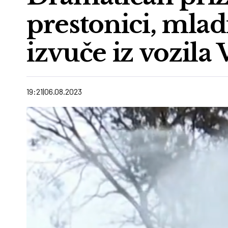
prestonici, mlad
izvuče iz vozil
19:21
06.08.2023