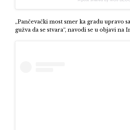
„Pančevački most smer ka gradu upravo sad
gužva da se stvara“, navodi se u objavi na 