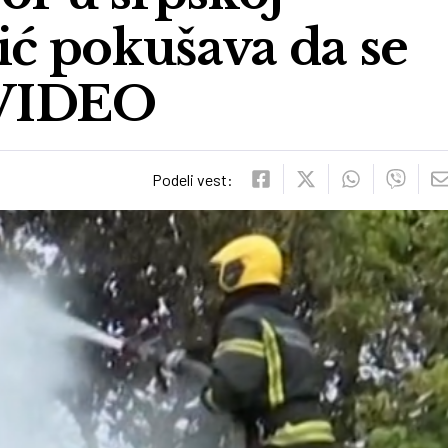
ić pokušava da se
a VIDEO
Podeli vest: