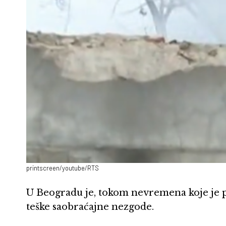
printscreen/youtube/RTS
U Beogradu je, tokom nevremena koje je 
teške saobraćajne nezgode.