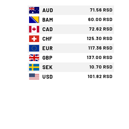
AUD
71.56 RSD
BAM
60.00 RSD
CAD
72.62 RSD
CHF
125.30 RSD
EUR
117.36 RSD
GBP
137.00 RSD
SEK
10.70 RSD
USD
101.82 RSD