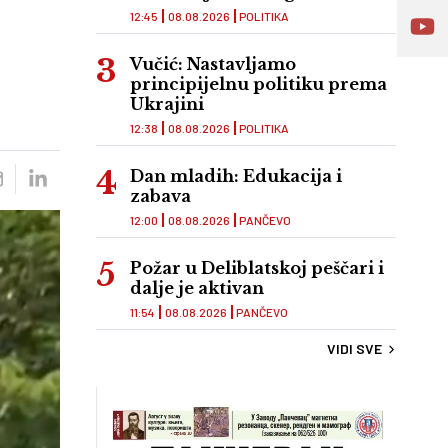
12:45
08.08.2026
POLITIKA
Vučić: Nastavljamo
principijelnu politiku prema
Ukrajini
12:38
08.08.2026
POLITIKA
Dan mladih: Edukacija i
zabava
12:00
08.08.2026
PANČEVO
Požar u Deliblatskoj peščari i
dalje je aktivan
11:54
08.08.2026
PANČEVO
VIDI SVE