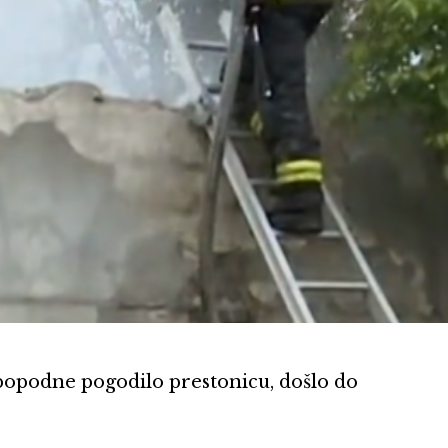
popodne pogodilo prestonicu, došlo do