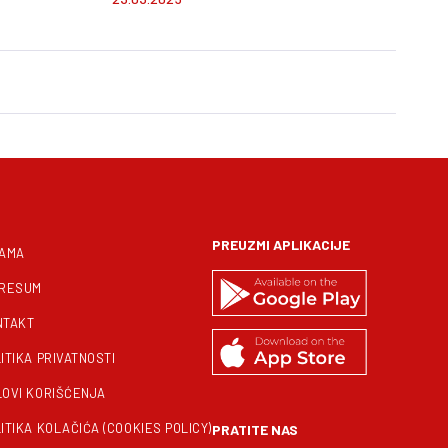
PREUZMI APLIKACIJE
NAMA
PRESUM
NTAKT
ITIKA PRIVATNOSTI
LOVI KORIŠĆENJA
ITIKA KOLAČIĆA (COOKIES POLICY)
PRATITE NAS