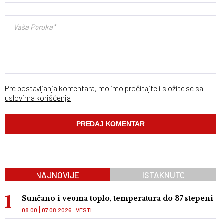
Pre postavljanja komentara, molimo pročitajte
i složite se sa
uslovima korišćenja
NAJNOVIJE
ISTAKNUTO
Sunčano i veoma toplo, temperatura do 37 stepeni
08:00
07.08.2026
VESTI