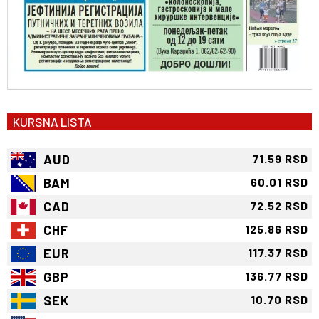
KURSNA LISTA
AUD
71.59 RSD
BAM
60.01 RSD
CAD
72.52 RSD
CHF
125.86 RSD
EUR
117.37 RSD
GBP
136.77 RSD
SEK
10.70 RSD