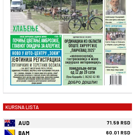
KURSNA LISTA
AUD
71.59 RSD
BAM
60.01 RSD