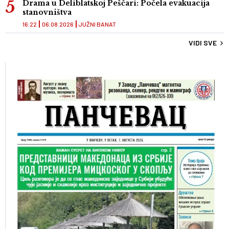
Drama u Deliblatskoj Peščari: Počela evakuacija
stanovništva
16:22
06.08.2026
JUŽNI BANAT
VIDI SVE