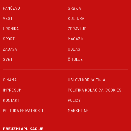
PANČEVO
SRBIJA
VESTI
KULTURA
HRONIKA
ZDRAVLJE
SPORT
MAGAZIN
ZABAVA
OGLASI
SVET
ČITULJE
O NAMA
USLOVI KORIŠĆENJA
IMPRESUM
POLITIKA KOLAČIĆA (COOKIES
KONTAKT
POLICY)
POLITIKA PRIVATNOSTI
MARKETING
PREUZMI APLIKACIJE