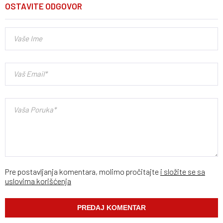
OSTAVITE ODGOVOR
Pre postavljanja komentara, molimo pročitajte
i složite se sa
uslovima korišćenja