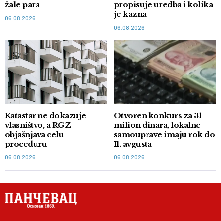
žale para
propisuje uredba i kolika
je kazna
06.08.2026
06.08.2026
Katastar ne dokazuje
Otvoren konkurs za 31
vlasništvo, a RGZ
milion dinara, lokalne
objašnjava celu
samouprave imaju rok do
proceduru
11. avgusta
06.08.2026
06.08.2026