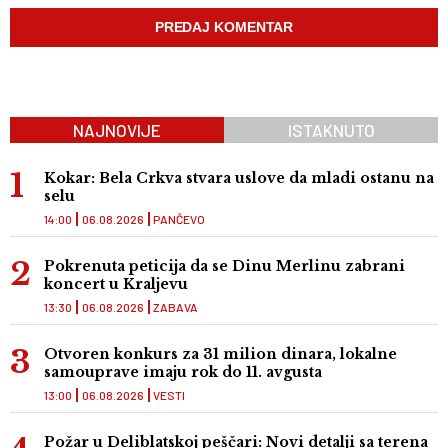
NAJNOVIJE
ISTAKNUTO
Kokar: Bela Crkva stvara uslove da mladi ostanu na
selu
14:00
06.08.2026
PANČEVO
Pokrenuta peticija da se Dinu Merlinu zabrani
koncert u Kraljevu
13:30
06.08.2026
ZABAVA
Otvoren konkurs za 31 milion dinara, lokalne
samouprave imaju rok do 11. avgusta
13:00
06.08.2026
VESTI
Požar u Deliblatskoj peščari: Novi detalji sa terena