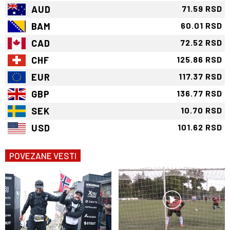
AUD
71.59 RSD
BAM
60.01 RSD
CAD
72.52 RSD
CHF
125.86 RSD
EUR
117.37 RSD
GBP
136.77 RSD
SEK
10.70 RSD
USD
101.62 RSD
POVEZANE VESTI