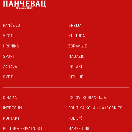
PANČEVO
SRBIJA
VESTI
KULTURA
HRONIKA
ZDRAVLJE
SPORT
MAGAZIN
ZABAVA
OGLASI
SVET
ČITULJE
O NAMA
USLOVI KORIŠĆENJA
IMPRESUM
POLITIKA KOLAČIĆA (COOKIES
KONTAKT
POLICY)
POLITIKA PRIVATNOSTI
MARKETING