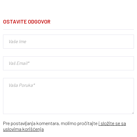
OSTAVITE ODGOVOR
Pre postavljanja komentara, molimo pročitajte
i složite se sa
uslovima korišćenja