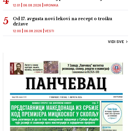
12:01
06.08.2026
HRONIKA
Od 17. avgusta novi lekovi na recept o trošku
države
12:00
06.08.2026
VESTI
VIDI SVE