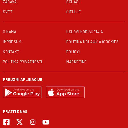
ZABAVA
OGLASI
SVET
ČITULJE
O NAMA
USLOVI KORIŠĆENJA
IMPRESUM
POLITIKA KOLAČIĆA (COOKIES
KONTAKT
POLICY)
POLITIKA PRIVATNOSTI
MARKETING
PREUZMI APLIKACIJE
PRATITE NAS