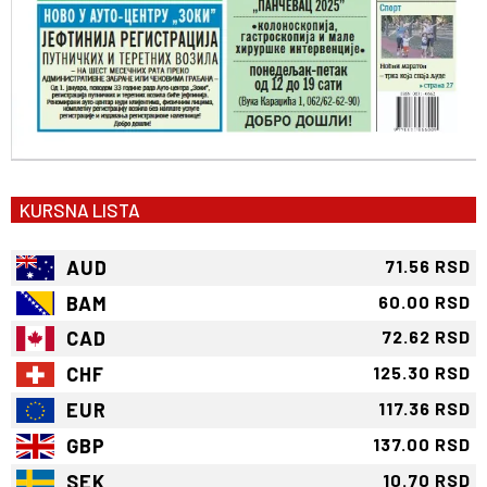
KURSNA LISTA
AUD
71.56 RSD
BAM
60.00 RSD
CAD
72.62 RSD
CHF
125.30 RSD
EUR
117.36 RSD
GBP
137.00 RSD
SEK
10.70 RSD