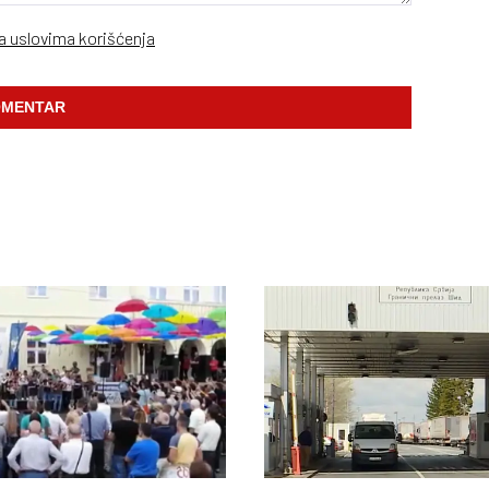
sa uslovima korišćenja