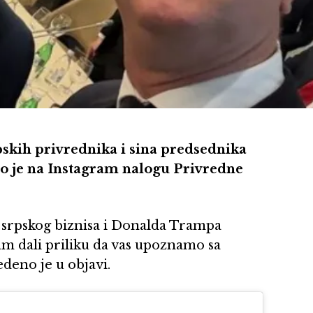
skih privrednika i sina predsednika
 je na Instagram nalogu Privredne
a srpskog biznisa i Donalda Trampa
m dali priliku da vas upoznamo sa
deno je u objavi.