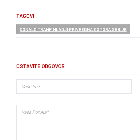
TAGOVI
DONALD TRAMP MLADJI PRIVREDNA KOMORA SRBIJE
OSTAVITE ODGOVOR