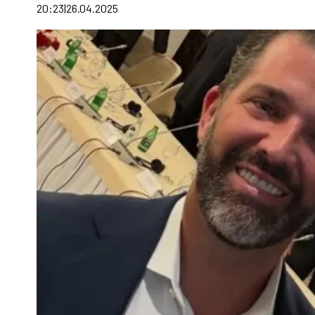
20:23
26.04.2025