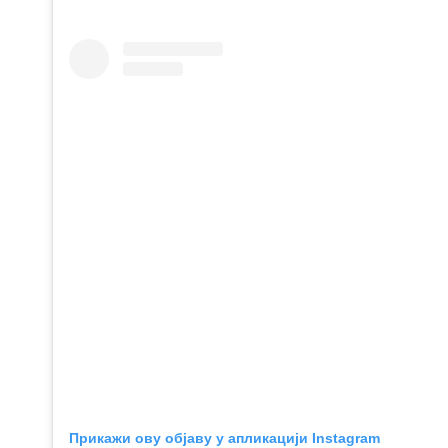
Прикажи ову објаву у апликацији Instagram