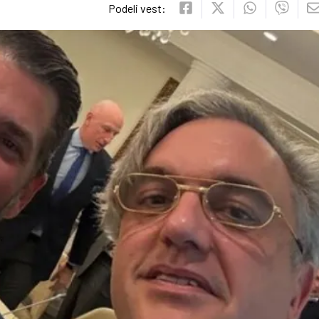
Podeli vest: