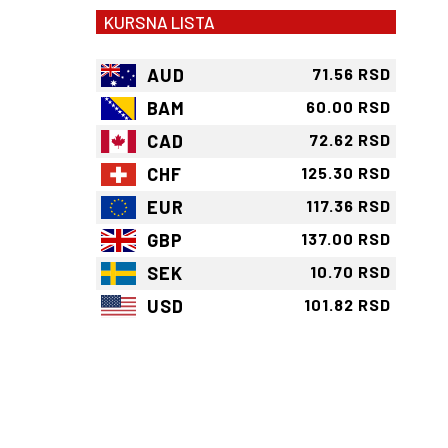
KURSNA LISTA
AUD
71.56 RSD
BAM
60.00 RSD
CAD
72.62 RSD
CHF
125.30 RSD
EUR
117.36 RSD
GBP
137.00 RSD
SEK
10.70 RSD
USD
101.82 RSD