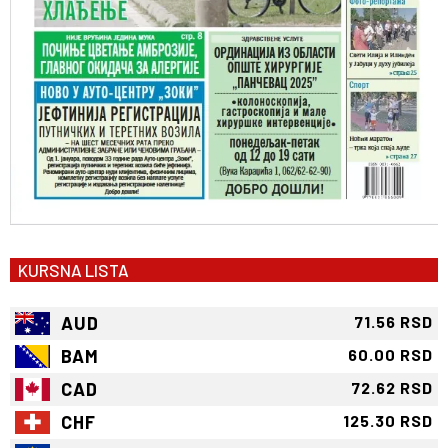
KURSNA LISTA
AUD
71.56 RSD
BAM
60.00 RSD
CAD
72.62 RSD
CHF
125.30 RSD