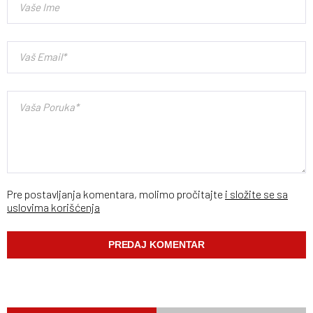
Pre postavljanja komentara, molimo pročitajte
i složite se sa
uslovima korišćenja