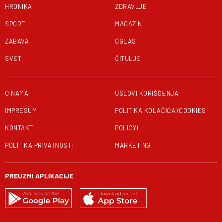
HRONIKA
ZDRAVLJE
SPORT
MAGAZIN
ZABAVA
OGLASI
SVET
ČITULJE
O NAMA
USLOVI KORIŠĆENJA
IMPRESUM
POLITIKA KOLAČIĆA (COOKIES
KONTAKT
POLICY)
POLITIKA PRIVATNOSTI
MARKETING
PREUZMI APLIKACIJE