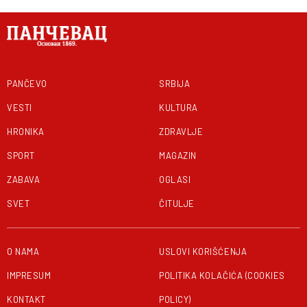
PANČEVO
SRBIJA
VESTI
KULTURA
HRONIKA
ZDRAVLJE
SPORT
MAGAZIN
ZABAVA
OGLASI
SVET
ČITULJE
O NAMA
USLOVI KORIŠĆENJA
IMPRESUM
POLITIKA KOLAČIĆA (COOKIES
KONTAKT
POLICY)