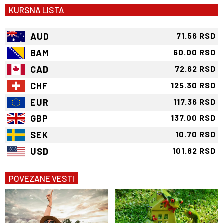
KURSNA LISTA
AUD
71.56 RSD
BAM
60.00 RSD
CAD
72.62 RSD
CHF
125.30 RSD
EUR
117.36 RSD
GBP
137.00 RSD
SEK
10.70 RSD
USD
101.82 RSD
POVEZANE VESTI