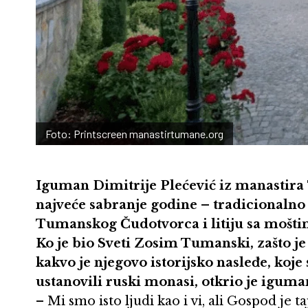
Foto: Printscreen manastirtumane.org
Iguman Dimitrije Plećević iz manastir
najveće sabranje godine – tradicionalno
Tumanskog Čudotvorca i litiju sa mošti
Ko je bio Sveti Zosim Tumanski, zašto je
kakvo je njegovo istorijsko nasleđe, koje
ustanovili ruski monasi, otkrio je iguma
– Mi smo isto ljudi kao i vi, ali Gospod je t