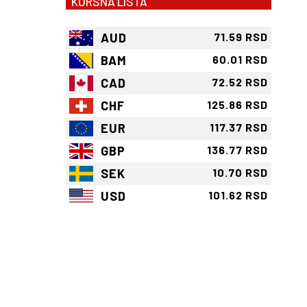
KURSNA LISTA
AUD
71.59 RSD
BAM
60.01 RSD
CAD
72.52 RSD
CHF
125.86 RSD
EUR
117.37 RSD
GBP
136.77 RSD
SEK
10.70 RSD
USD
101.62 RSD