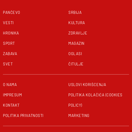
PANČEVO
SRBIJA
VESTI
KULTURA
HRONIKA
ZDRAVLJE
SPORT
MAGAZIN
ZABAVA
OGLASI
SVET
ČITULJE
O NAMA
USLOVI KORIŠĆENJA
IMPRESUM
POLITIKA KOLAČIĆA (COOKIES
KONTAKT
POLICY)
POLITIKA PRIVATNOSTI
MARKETING