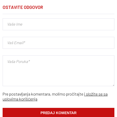
OSTAVITE ODGOVOR
Pre postavljanja komentara, molimo pročitajte
i složite se sa
uslovima korišćenja