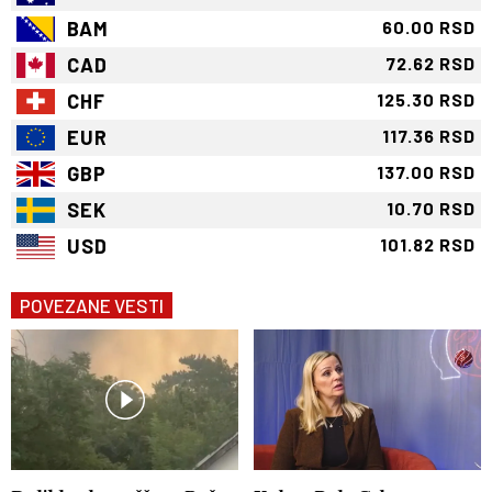
BAM
60.00 RSD
CAD
72.62 RSD
CHF
125.30 RSD
EUR
117.36 RSD
GBP
137.00 RSD
SEK
10.70 RSD
USD
101.82 RSD
POVEZANE VESTI