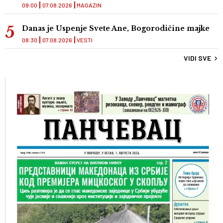
09:00
07.08.2026
MAGAZIN
Danas je Uspenje Svete Ane, Bogorodičine majke
08:30
07.08.2026
VESTI
VIDI SVE