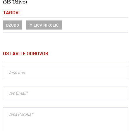
(NS Uživo)
TAGOVI
DŽUDO
MILICA NIKOLIĆ
OSTAVITE ODGOVOR