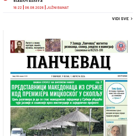
stanovništva
16:22
06.08.2026
JUŽNI BANAT
VIDI SVE