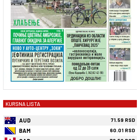
KURSNA LISTA
AUD
71.59 RSD
BAM
60.01 RSD