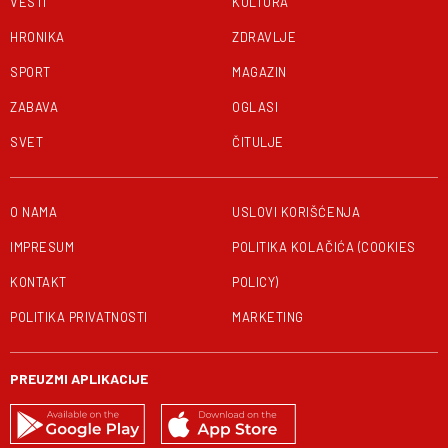
VESTI
KULTURA
HRONIKA
ZDRAVLJE
SPORT
MAGAZIN
ZABAVA
OGLASI
SVET
ČITULJE
O NAMA
USLOVI KORIŠĆENJA
IMPRESUM
POLITIKA KOLAČIĆA (COOKIES
KONTAKT
POLICY)
POLITIKA PRIVATNOSTI
MARKETING
PREUZMI APLIKACIJE