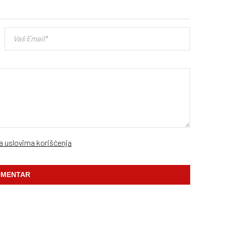
sa uslovima korišćenja