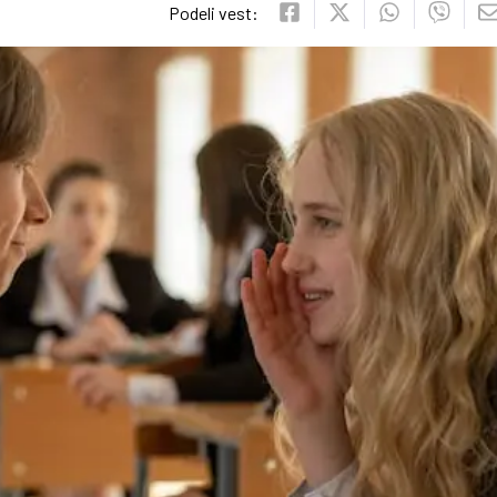
Podeli vest: