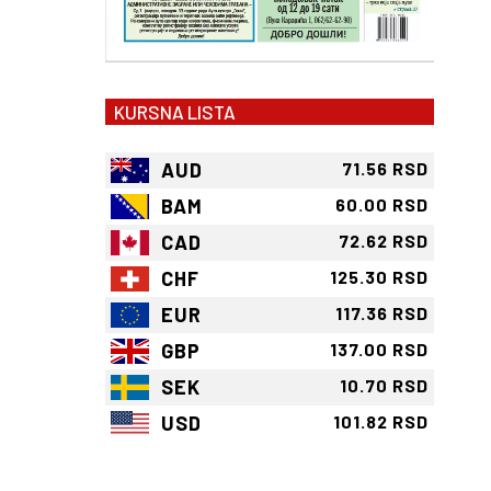
KURSNA LISTA
AUD
71.56 RSD
BAM
60.00 RSD
CAD
72.62 RSD
CHF
125.30 RSD
EUR
117.36 RSD
GBP
137.00 RSD
SEK
10.70 RSD
USD
101.82 RSD