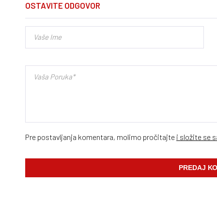
OSTAVITE ODGOVOR
Pre postavljanja komentara, molimo pročitajte
i složite se 