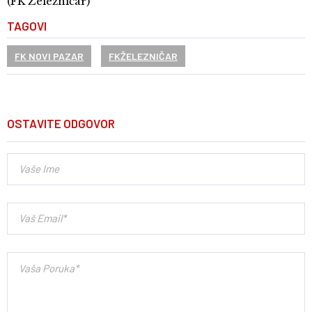
(FK Železničar)
TAGOVI
FK NOVI PAZAR
FKŽELEZNIČAR
OSTAVITE ODGOVOR