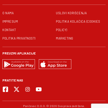
O NAMA
USLOVI KORIŠĆENJA
IMPRESUM
POLITIKA KOLAČIĆA (COOKIES
KONTAKT
POLICY)
POLITIKA PRIVATNOSTI
MARKETING
PREUZMI APLIKACIJE
PRATITE NAS
Pančevac D.O.O. © 2026 Sva prava zadržana.